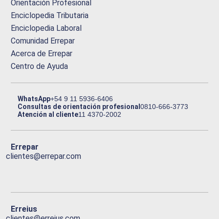
Orientación Profesional
Enciclopedia Tributaria
Enciclopedia Laboral
Comunidad Errepar
Acerca de Errepar
Centro de Ayuda
WhatsApp
+54 9 11 5936-6406
Consultas de orientación profesional
0810-666-3773
Atención al cliente
11 4370-2002
Errepar
clientes@errepar.com
Erreius
clientes@erreius.com