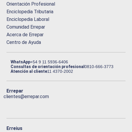
Orientación Profesional
Enciclopedia Tributaria
Enciclopedia Laboral
Comunidad Errepar
Acerca de Errepar
Centro de Ayuda
WhatsApp
+54 9 11 5936-6406
Consultas de orientación profesional
0810-666-3773
Atención al cliente
11 4370-2002
Errepar
clientes@errepar.com
Erreius