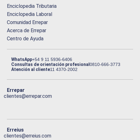
Enciclopedia Tributaria
Enciclopedia Laboral
Comunidad Errepar
Acerca de Errepar
Centro de Ayuda
WhatsApp
+54 9 11 5936-6406
Consultas de orientación profesional
0810-666-3773
Atención al cliente
11 4370-2002
Errepar
clientes@errepar.com
Erreius
clientes@erreius.com