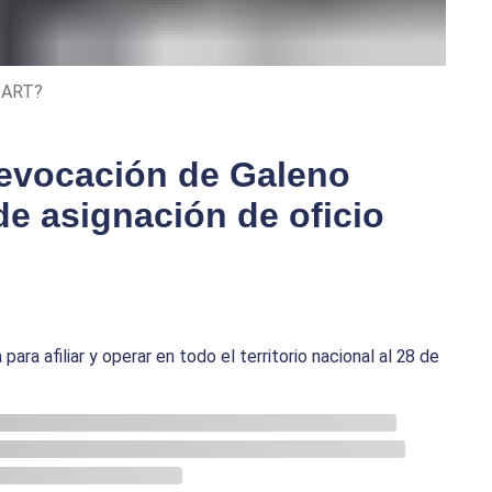
o ART?
revocación de Galeno
e asignación de oficio
ara afiliar y operar en todo el territorio nacional al 28 de