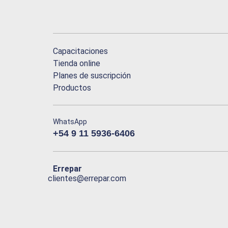
Capacitaciones
Tienda online
Planes de suscripción
Productos
WhatsApp
+54 9 11 5936-6406
Errepar
clientes@errepar.com