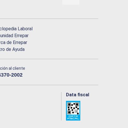
clopedia Laboral
nidad Errepar
ca de Errepar
tro de Ayuda
ción al cliente
4370-2002
Data fiscal