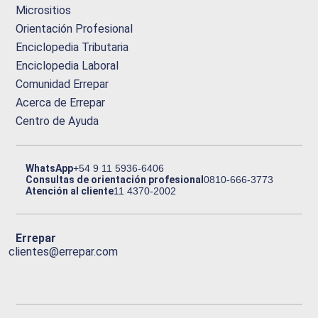
Micrositios
Orientación Profesional
Enciclopedia Tributaria
Enciclopedia Laboral
Comunidad Errepar
Acerca de Errepar
Centro de Ayuda
WhatsApp
+54 9 11 5936-6406
Consultas de orientación profesional
0810-666-3773
Atención al cliente
11 4370-2002
Errepar
clientes@errepar.com