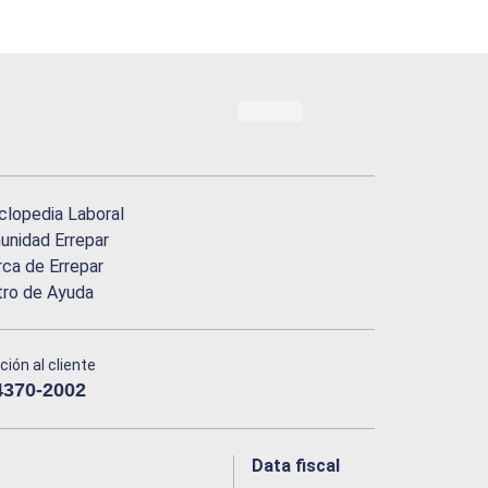
clopedia Laboral
nidad Errepar
ca de Errepar
tro de Ayuda
ción al cliente
4370-2002
Data fiscal