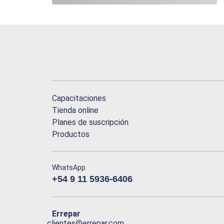
Capacitaciones
Tienda online
Planes de suscripción
Productos
WhatsApp
+54 9 11 5936-6406
Errepar
clientes@errepar.com