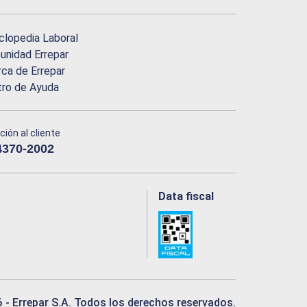
clopedia Laboral
nidad Errepar
ca de Errepar
tro de Ayuda
ción al cliente
4370-2002
Data fiscal
6
- Errepar S.A. Todos los derechos reservados.