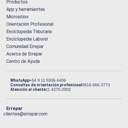
Productos
App y herramientas
Micrositios
Orientación Profesional
Enciclopedia Tributaria
Enciclopedia Laboral
Comunidad Errepar
Acerca de Errepar
Centro de Ayuda
WhatsApp
+54 9 11 5936-6406
Consultas de orientación profesional
0810-666-3773
Atención al cliente
11 4370-2002
Errepar
clientes@errepar.com