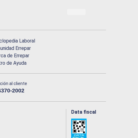
clopedia Laboral
nidad Errepar
ca de Errepar
tro de Ayuda
ción al cliente
4370-2002
Data fiscal