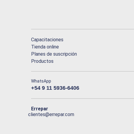
Capacitaciones
Tienda online
Planes de suscripción
Productos
WhatsApp
+54 9 11 5936-6406
Errepar
clientes@errepar.com