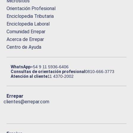
Micrositios
Orientación Profesional
Enciclopedia Tributaria
Enciclopedia Laboral
Comunidad Errepar
Acerca de Errepar
Centro de Ayuda
WhatsApp
+54 9 11 5936-6406
Consultas de orientación profesional
0810-666-3773
Atención al cliente
11 4370-2002
Errepar
clientes@errepar.com