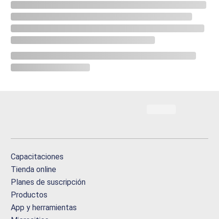
Capacitaciones
Tienda online
Planes de suscripción
Productos
App y herramientas