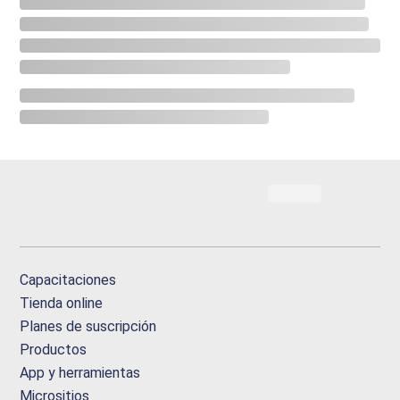
Capacitaciones
Tienda online
Planes de suscripción
Productos
App y herramientas
Micrositios