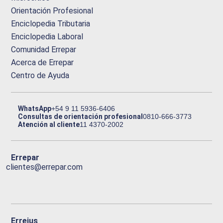
Orientación Profesional
Enciclopedia Tributaria
Enciclopedia Laboral
Comunidad Errepar
Acerca de Errepar
Centro de Ayuda
WhatsApp
+54 9 11 5936-6406
Consultas de orientación profesional
0810-666-3773
Atención al cliente
11 4370-2002
Errepar
clientes@errepar.com
Erreius