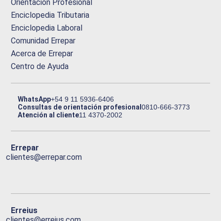
Orientación Profesional
Enciclopedia Tributaria
Enciclopedia Laboral
Comunidad Errepar
Acerca de Errepar
Centro de Ayuda
WhatsApp
+54 9 11 5936-6406
Consultas de orientación profesional
0810-666-3773
Atención al cliente
11 4370-2002
Errepar
clientes@errepar.com
Erreius
clientes@erreius.com