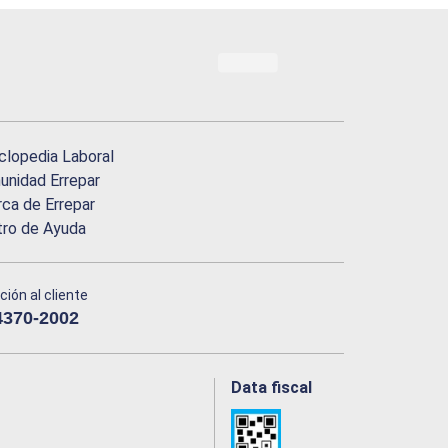
clopedia Laboral
nidad Errepar
ca de Errepar
tro de Ayuda
ción al cliente
4370-2002
Data fiscal