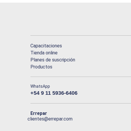
Capacitaciones
Tienda online
Planes de suscripción
Productos
WhatsApp
+54 9 11 5936-6406
Errepar
clientes@errepar.com