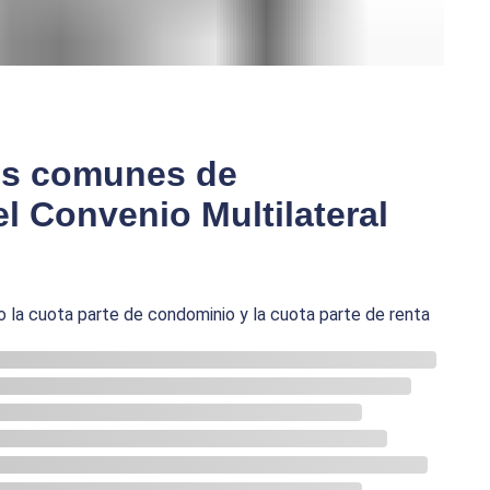
os comunes de
el Convenio Multilateral
do la cuota parte de condominio y la cuota parte de renta