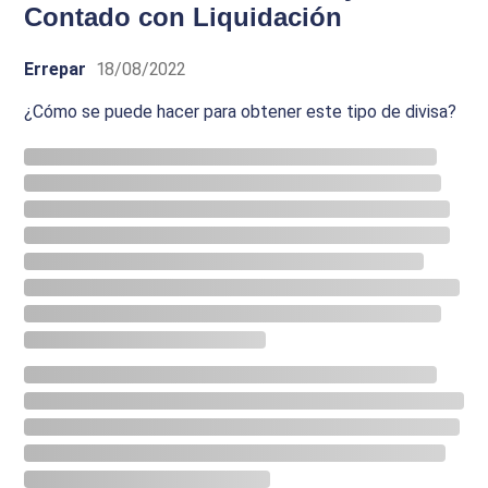
Contado con Liquidación
Errepar
18/08/2022
¿Cómo se puede hacer para obtener este tipo de divisa?