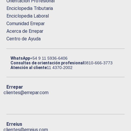
Orientación Profesional
Enciclopedia Tributaria
Enciclopedia Laboral
Comunidad Errepar
Acerca de Errepar
Centro de Ayuda
WhatsApp
+54 9 11 5936-6406
Consultas de orientación profesional
0810-666-3773
Atención al cliente
11 4370-2002
Errepar
clientes@errepar.com
Erreius
clientes@erreius.com