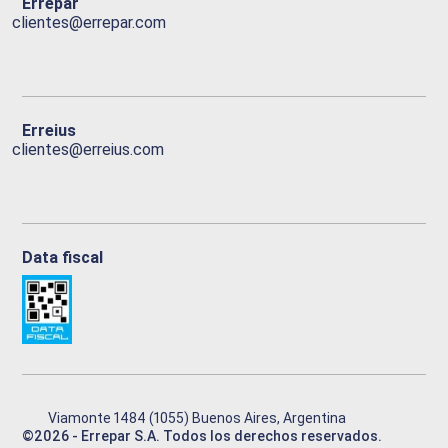
Errepar
clientes@errepar.com
Erreius
clientes@erreius.com
Data fiscal
Viamonte 1484 (1055) Buenos Aires, Argentina
©
2026
- Errepar S.A. Todos los derechos reservados.