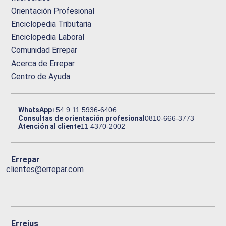
Orientación Profesional
Enciclopedia Tributaria
Enciclopedia Laboral
Comunidad Errepar
Acerca de Errepar
Centro de Ayuda
WhatsApp
+54 9 11 5936-6406
Consultas de orientación profesional
0810-666-3773
Atención al cliente
11 4370-2002
Errepar
clientes@errepar.com
Erreius