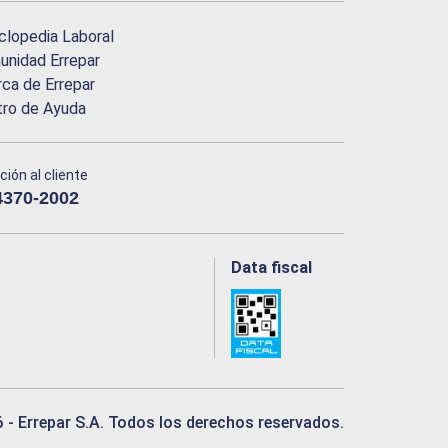
clopedia Laboral
nidad Errepar
ca de Errepar
tro de Ayuda
ción al cliente
4370-2002
Data fiscal
6
- Errepar S.A. Todos los derechos reservados.