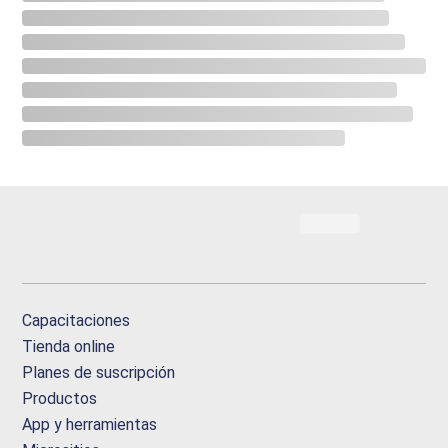
Capacitaciones
Tienda online
Planes de suscripción
Productos
App y herramientas