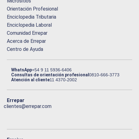
Micrositios
Orientación Profesional
Enciclopedia Tributaria
Enciclopedia Laboral
Comunidad Errepar
Acerca de Errepar
Centro de Ayuda
WhatsApp
+54 9 11 5936-6406
Consultas de orientación profesional
0810-666-3773
Atención al cliente
11 4370-2002
Errepar
clientes@errepar.com