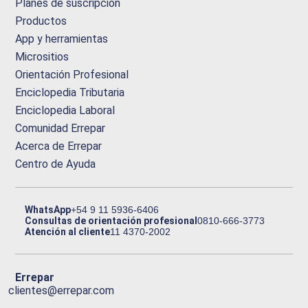
Planes de suscripción
Productos
App y herramientas
Micrositios
Orientación Profesional
Enciclopedia Tributaria
Enciclopedia Laboral
Comunidad Errepar
Acerca de Errepar
Centro de Ayuda
WhatsApp
+54 9 11 5936-6406
Consultas de orientación profesional
0810-666-3773
Atención al cliente
11 4370-2002
Errepar
clientes@errepar.com