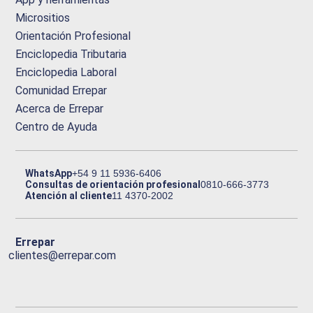
Micrositios
Orientación Profesional
Enciclopedia Tributaria
Enciclopedia Laboral
Comunidad Errepar
Acerca de Errepar
Centro de Ayuda
WhatsApp
+54 9 11 5936-6406
Consultas de orientación profesional
0810-666-3773
Atención al cliente
11 4370-2002
Errepar
clientes@errepar.com