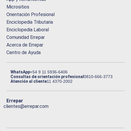
Micrositios
Orientación Profesional
Enciclopedia Tributaria
Enciclopedia Laboral
Comunidad Errepar
Acerca de Errepar
Centro de Ayuda
WhatsApp
+54 9 11 5936-6406
Consultas de orientación profesional
0810-666-3773
Atención al cliente
11 4370-2002
Errepar
clientes@errepar.com