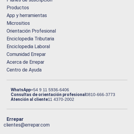
Productos
App y herramientas
Micrositios
Orientación Profesional
Enciclopedia Tributaria
Enciclopedia Laboral
Comunidad Errepar
Acerca de Errepar
Centro de Ayuda
WhatsApp
+54 9 11 5936-6406
Consultas de orientación profesional
0810-666-3773
Atención al cliente
11 4370-2002
Errepar
clientes@errepar.com