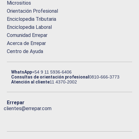
Micrositios
Orientación Profesional
Enciclopedia Tributaria
Enciclopedia Laboral
Comunidad Errepar
Acerca de Errepar
Centro de Ayuda
WhatsApp
+54 9 11 5936-6406
Consultas de orientación profesional
0810-666-3773
Atención al cliente
11 4370-2002
Errepar
clientes@errepar.com