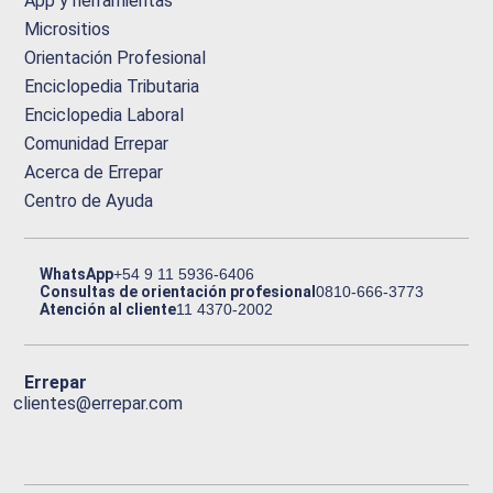
App y herramientas
Micrositios
Orientación Profesional
Enciclopedia Tributaria
Enciclopedia Laboral
Comunidad Errepar
Acerca de Errepar
Centro de Ayuda
WhatsApp
+54 9 11 5936-6406
Consultas de orientación profesional
0810-666-3773
Atención al cliente
11 4370-2002
Errepar
clientes@errepar.com