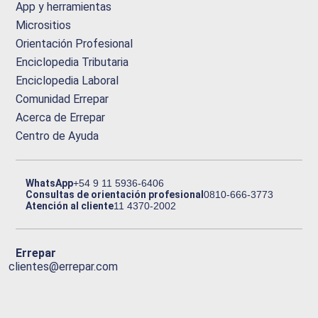
App y herramientas
Micrositios
Orientación Profesional
Enciclopedia Tributaria
Enciclopedia Laboral
Comunidad Errepar
Acerca de Errepar
Centro de Ayuda
WhatsApp
+54 9 11 5936-6406
Consultas de orientación profesional
0810-666-3773
Atención al cliente
11 4370-2002
Errepar
clientes@errepar.com