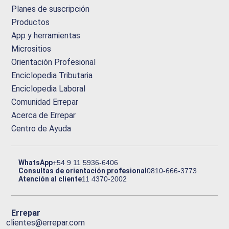
Planes de suscripción
Productos
App y herramientas
Micrositios
Orientación Profesional
Enciclopedia Tributaria
Enciclopedia Laboral
Comunidad Errepar
Acerca de Errepar
Centro de Ayuda
WhatsApp
+54 9 11 5936-6406
Consultas de orientación profesional
0810-666-3773
Atención al cliente
11 4370-2002
Errepar
clientes@errepar.com