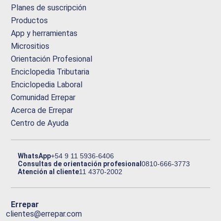
Planes de suscripción
Productos
App y herramientas
Micrositios
Orientación Profesional
Enciclopedia Tributaria
Enciclopedia Laboral
Comunidad Errepar
Acerca de Errepar
Centro de Ayuda
WhatsApp
+54 9 11 5936-6406
Consultas de orientación profesional
0810-666-3773
Atención al cliente
11 4370-2002
Errepar
clientes@errepar.com