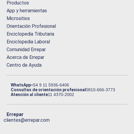
Productos
App y herramientas
Micrositios
Orientación Profesional
Enciclopedia Tributaria
Enciclopedia Laboral
Comunidad Errepar
Acerca de Errepar
Centro de Ayuda
WhatsApp
+54 9 11 5936-6406
Consultas de orientación profesional
0810-666-3773
Atención al cliente
11 4370-2002
Errepar
clientes@errepar.com