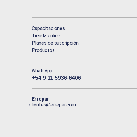
Capacitaciones
Tienda online
Planes de suscripción
Productos
WhatsApp
+54 9 11 5936-6406
Errepar
clientes@errepar.com