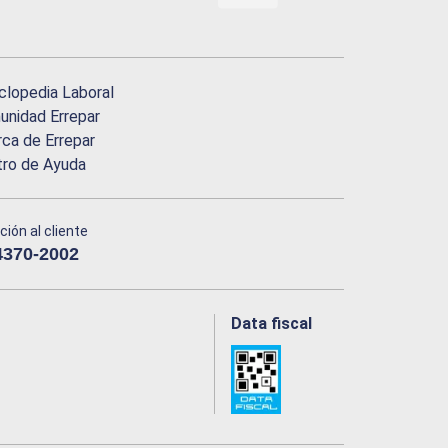
clopedia Laboral
nidad Errepar
ca de Errepar
tro de Ayuda
ción al cliente
4370-2002
Data fiscal