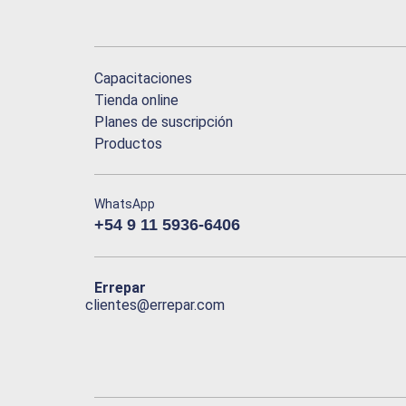
Capacitaciones
Tienda online
Planes de suscripción
Productos
WhatsApp
+54 9 11 5936-6406
Errepar
clientes@errepar.com