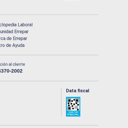
clopedia Laboral
nidad Errepar
ca de Errepar
tro de Ayuda
ción al cliente
4370-2002
Data fiscal