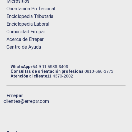
Micrositios
Orientación Profesional
Enciclopedia Tributaria
Enciclopedia Laboral
Comunidad Errepar
Acerca de Errepar
Centro de Ayuda
WhatsApp
+54 9 11 5936-6406
Consultas de orientación profesional
0810-666-3773
Atención al cliente
11 4370-2002
Errepar
clientes@errepar.com