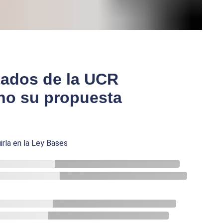
tados de la UCR
no su propuesta
rla en la Ley Bases