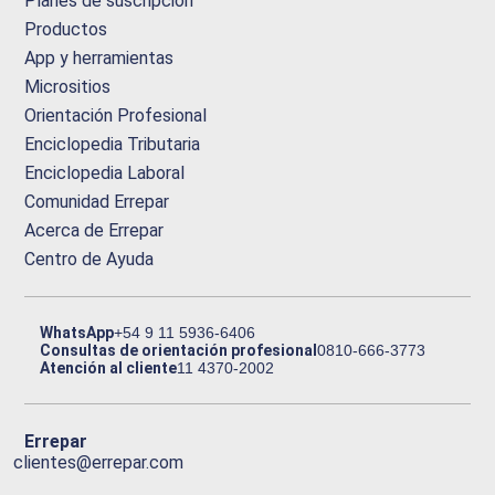
Planes de suscripción
Productos
App y herramientas
Micrositios
Orientación Profesional
Enciclopedia Tributaria
Enciclopedia Laboral
Comunidad Errepar
Acerca de Errepar
Centro de Ayuda
WhatsApp
+54 9 11 5936-6406
Consultas de orientación profesional
0810-666-3773
Atención al cliente
11 4370-2002
Errepar
clientes@errepar.com