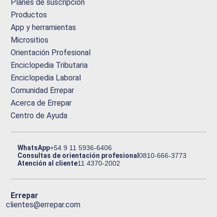
Planes de suscripción
Productos
App y herramientas
Micrositios
Orientación Profesional
Enciclopedia Tributaria
Enciclopedia Laboral
Comunidad Errepar
Acerca de Errepar
Centro de Ayuda
WhatsApp
+54 9 11 5936-6406
Consultas de orientación profesional
0810-666-3773
Atención al cliente
11 4370-2002
Errepar
clientes@errepar.com