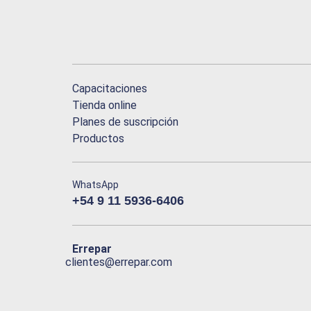
Capacitaciones
Tienda online
Planes de suscripción
Productos
WhatsApp
+54 9 11 5936-6406
Errepar
clientes@errepar.com