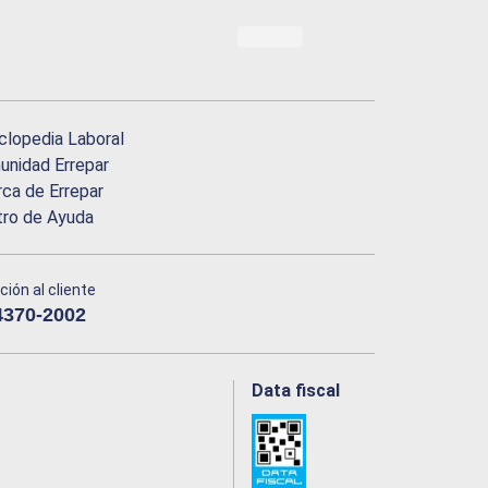
clopedia Laboral
nidad Errepar
ca de Errepar
tro de Ayuda
ción al cliente
4370-2002
Data fiscal