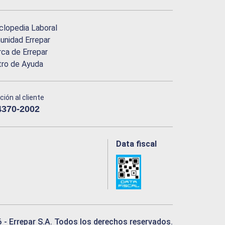
clopedia Laboral
nidad Errepar
ca de Errepar
tro de Ayuda
ción al cliente
4370-2002
Data fiscal
6
- Errepar S.A. Todos los derechos reservados.