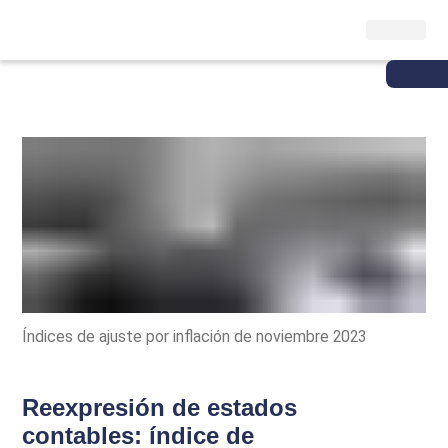
Índices de ajuste por inflación de noviembre 2023
Reexpresión de estados
contables: índice de