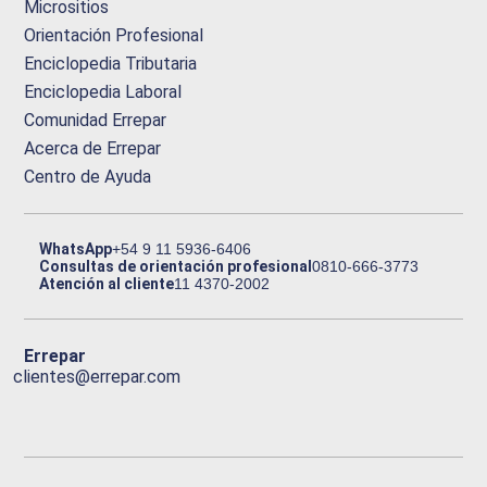
Micrositios
Orientación Profesional
Enciclopedia Tributaria
Enciclopedia Laboral
Comunidad Errepar
Acerca de Errepar
Centro de Ayuda
WhatsApp
+54 9 11 5936-6406
Consultas de orientación profesional
0810-666-3773
Atención al cliente
11 4370-2002
Errepar
clientes@errepar.com