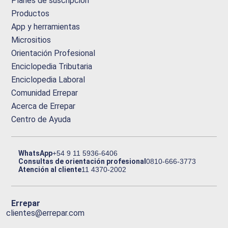
Planes de suscripción
Productos
App y herramientas
Micrositios
Orientación Profesional
Enciclopedia Tributaria
Enciclopedia Laboral
Comunidad Errepar
Acerca de Errepar
Centro de Ayuda
WhatsApp
+54 9 11 5936-6406
Consultas de orientación profesional
0810-666-3773
Atención al cliente
11 4370-2002
Errepar
clientes@errepar.com