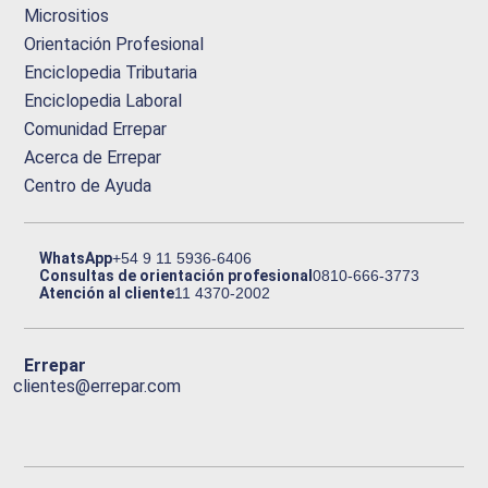
Micrositios
Orientación Profesional
Enciclopedia Tributaria
Enciclopedia Laboral
Comunidad Errepar
Acerca de Errepar
Centro de Ayuda
WhatsApp
+54 9 11 5936-6406
Consultas de orientación profesional
0810-666-3773
Atención al cliente
11 4370-2002
Errepar
clientes@errepar.com