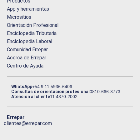
Productos
App y herramientas
Micrositios
Orientación Profesional
Enciclopedia Tributaria
Enciclopedia Laboral
Comunidad Errepar
Acerca de Errepar
Centro de Ayuda
WhatsApp
+54 9 11 5936-6406
Consultas de orientación profesional
0810-666-3773
Atención al cliente
11 4370-2002
Errepar
clientes@errepar.com