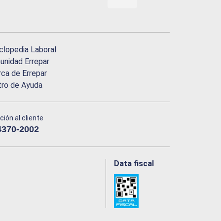
clopedia Laboral
nidad Errepar
ca de Errepar
tro de Ayuda
ción al cliente
4370-2002
Data fiscal