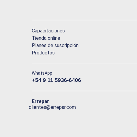
Capacitaciones
Tienda online
Planes de suscripción
Productos
WhatsApp
+54 9 11 5936-6406
Errepar
clientes@errepar.com