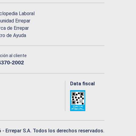
clopedia Laboral
nidad Errepar
ca de Errepar
tro de Ayuda
ción al cliente
4370-2002
Data fiscal
6
- Errepar S.A. Todos los derechos reservados.