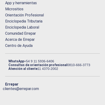
App y herramientas
Micrositios
Orientación Profesional
Enciclopedia Tributaria
Enciclopedia Laboral
Comunidad Errepar
Acerca de Errepar
Centro de Ayuda
WhatsApp
+54 9 11 5936-6406
Consultas de orientación profesional
0810-666-3773
Atención al cliente
11 4370-2002
Errepar
clientes@errepar.com