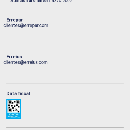
Atención al cliente
11 4370-2002
Errepar
clientes@errepar.com
Erreius
clientes@erreius.com
Data fiscal