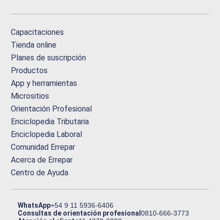
Capacitaciones
Tienda online
Planes de suscripción
Productos
App y herramientas
Micrositios
Orientación Profesional
Enciclopedia Tributaria
Enciclopedia Laboral
Comunidad Errepar
Acerca de Errepar
Centro de Ayuda
WhatsApp
+54 9 11 5936-6406
Consultas de orientación profesional
0810-666-3773