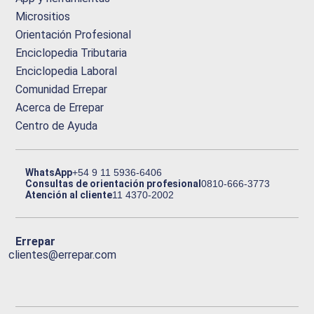
Micrositios
Orientación Profesional
Enciclopedia Tributaria
Enciclopedia Laboral
Comunidad Errepar
Acerca de Errepar
Centro de Ayuda
WhatsApp
+54 9 11 5936-6406
Consultas de orientación profesional
0810-666-3773
Atención al cliente
11 4370-2002
Errepar
clientes@errepar.com