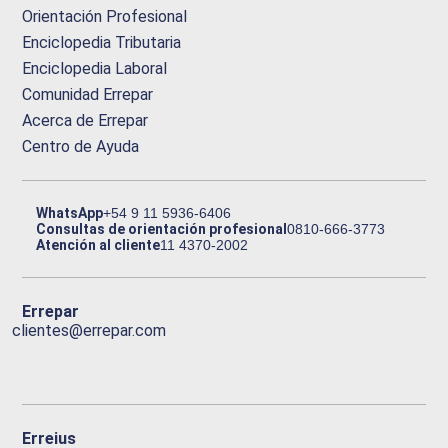
Orientación Profesional
Enciclopedia Tributaria
Enciclopedia Laboral
Comunidad Errepar
Acerca de Errepar
Centro de Ayuda
WhatsApp
+54 9 11 5936-6406
Consultas de orientación profesional
0810-666-3773
Atención al cliente
11 4370-2002
Errepar
clientes@errepar.com
Erreius