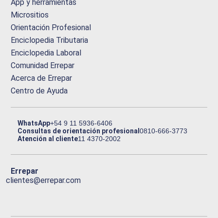
App y herramientas
Micrositios
Orientación Profesional
Enciclopedia Tributaria
Enciclopedia Laboral
Comunidad Errepar
Acerca de Errepar
Centro de Ayuda
WhatsApp
+54 9 11 5936-6406
Consultas de orientación profesional
0810-666-3773
Atención al cliente
11 4370-2002
Errepar
clientes@errepar.com