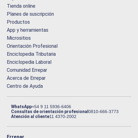
Tienda online
Planes de suscripción
Productos
App y herramientas
Micrositios
Orientación Profesional
Enciclopedia Tributaria
Enciclopedia Laboral
Comunidad Errepar
Acerca de Errepar
Centro de Ayuda
WhatsApp
+54 9 11 5936-6406
Consultas de orientación profesional
0810-666-3773
Atención al cliente
11 4370-2002
Errepar