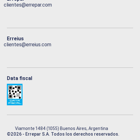
clientes@errepar.com
Erreius
clientes@erreius.com
Data fiscal
Viamonte 1484 (1055) Buenos Aires, Argentina
©
2026
- Errepar S.A. Todos los derechos reservados.