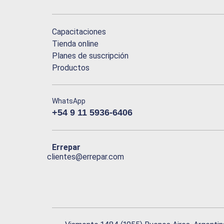
Capacitaciones
Tienda online
Planes de suscripción
Productos
WhatsApp
+54 9 11 5936-6406
Errepar
clientes@errepar.com