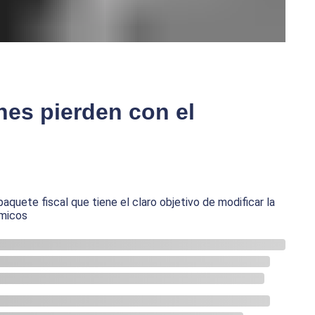
es pierden con el
quete fiscal que tiene el claro objetivo de modificar la
ómicos