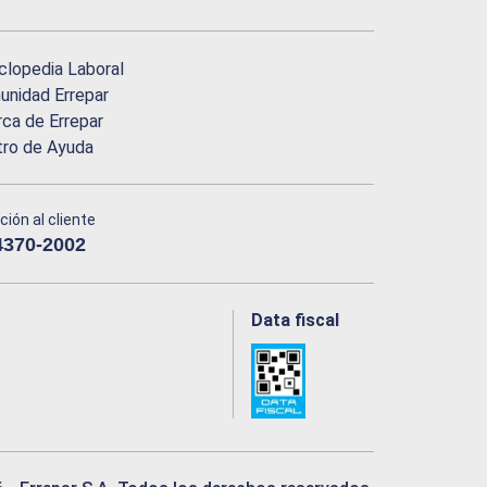
clopedia Laboral
nidad Errepar
ca de Errepar
tro de Ayuda
ción al cliente
4370-2002
Data fiscal