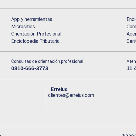
App y herramientas
Enci
Micrositios
Comu
Orientación Profesional
Acer
Enciclopedia Tributaria
Cen
Consultas de orientación profesional
Aten
0810-666-3773
11 
Erreius
clientes@erreius.com