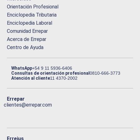
Orientación Profesional
Enciclopedia Tributaria
Enciclopedia Laboral
Comunidad Errepar
Acerca de Errepar
Centro de Ayuda
WhatsApp
+54 9 11 5936-6406
Consultas de orientación profesional
0810-666-3773
Atención al cliente
11 4370-2002
Errepar
clientes@errepar.com
Erreius